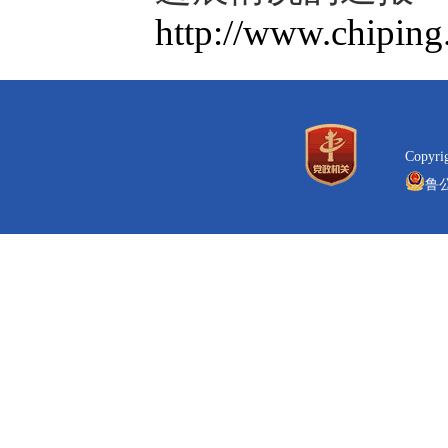
http://www.chipin
Copyr
鲁公