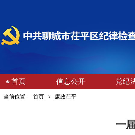
首页
信息公开
党纪
当前位置：
首页
>
廉政茌平
一