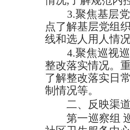
情况;了解规范内
3.聚焦基层党
点了解基层党组织
线和选人用人情况
4.聚焦巡视巡
整改落实情况。重
了解整改落实日常
制情况等。
二、反映渠
第一巡察组 巡