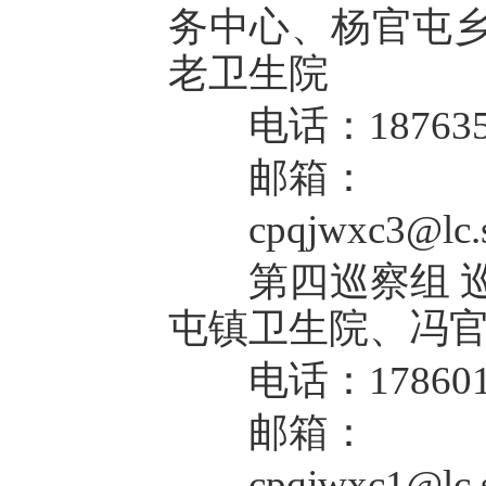
务中心、杨官屯
老卫生院
电话：1876355
邮箱：
cpqjwxc3@lc.sh
第四巡察组 巡
屯镇卫生院、冯
电话：1786012
邮箱：
cpqjwxc1@lc.sh