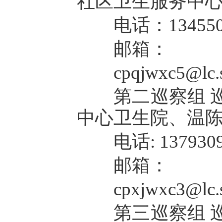
社区卫生服务中
电话：1345507
邮箱：
cpqjwxc5@lc.sh
第二巡察组 巡
中心卫生院、温
电话: 1379309
邮箱：
cpxjwxc3@lc.sh
第三巡察组 巡