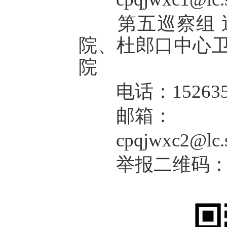
第五巡察组 巡
院、杜郎口中心
院
电话：1526359
邮箱：
cpqjwxc2@lc.sh
举报二维码